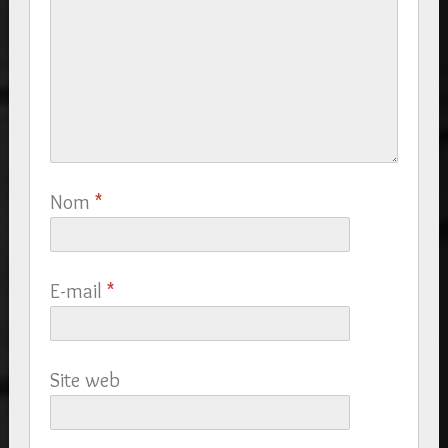
Nom
*
E-mail
*
Site web