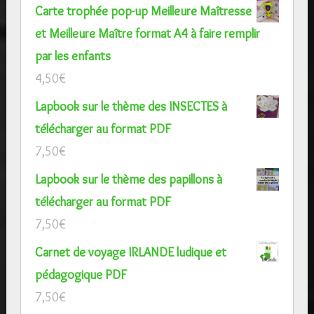
Carte trophée pop-up Meilleure Maîtresse
et Meilleure Maître format A4 à faire remplir
par les enfants
4,50
€
Lapbook sur le thème des INSECTES à
télécharger au format PDF
7,50
€
Lapbook sur le thème des papillons à
télécharger au format PDF
7,50
€
Carnet de voyage IRLANDE ludique et
pédagogique PDF
7,50
€