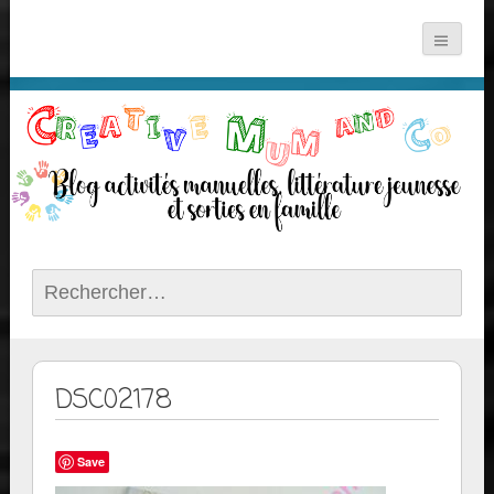
Rechercher :
DSC02178
Save