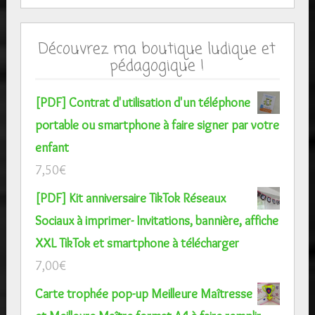
Découvrez ma boutique ludique et
pédagogique !
[PDF] Contrat d'utilisation d'un téléphone
portable ou smartphone à faire signer par votre
enfant
7,50
€
[PDF] Kit anniversaire TikTok Réseaux
Sociaux à imprimer- Invitations, bannière, affiche
XXL TikTok et smartphone à télécharger
7,00
€
Carte trophée pop-up Meilleure Maîtresse