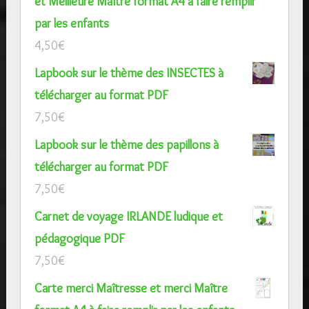
et Meilleure Maître format A4 à faire remplir
par les enfants
4,50
€
Lapbook sur le thème des INSECTES à
télécharger au format PDF
7,50
€
Lapbook sur le thème des papillons à
télécharger au format PDF
7,50
€
Carnet de voyage IRLANDE ludique et
pédagogique PDF
7,50
€
Carte merci Maîtresse et merci Maître