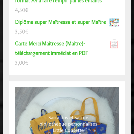
format A4 à faire remplir par les enfants
4,50
€
Diplôme super Maîtresse et super Maître
3,50
€
Carte Merci Maîtresse (Maître)-
téléchargement immédiat en PDF
3,00
€