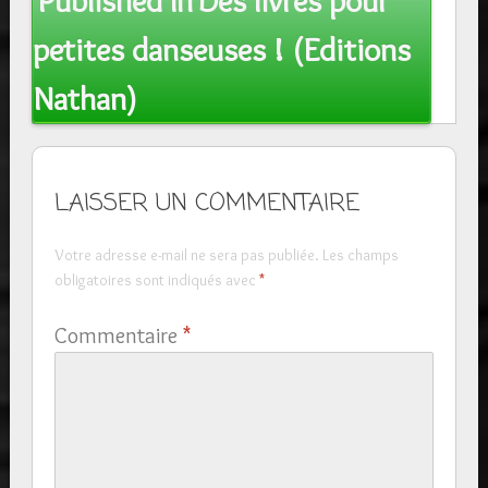
Published In
Des livres pour
navigation
petites danseuses ! (Editions
Nathan)
LAISSER UN COMMENTAIRE
Votre adresse e-mail ne sera pas publiée.
Les champs
obligatoires sont indiqués avec
*
Commentaire
*