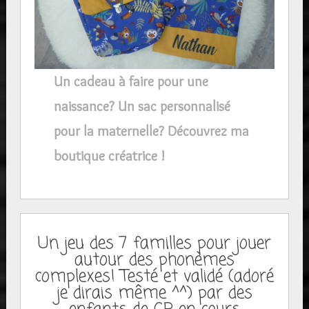
Un cadeau à faire pour une
naissance? Un sac personnalisé
pour la maternelle? Découvrez ma
boutique créatrice !
Un jeu des 7 familles pour jouer
autour des phonèmes
complexes! Testé et validé (adoré
je dirais même ^^) par des