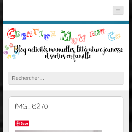
Rechercher :
IMG_6270
Save