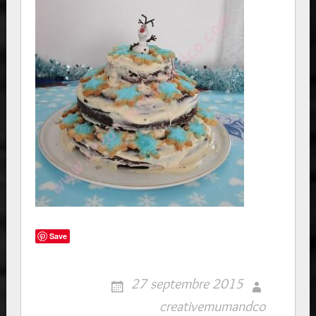
Save
27 septembre 2015
creativemumandco