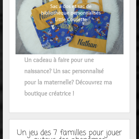
Un cadeau à faire pour une
naissance? Un sac personnalisé
pour la maternelle? Découvrez ma
boutique créatrice !
Un jeu des 7 familles pour jouer