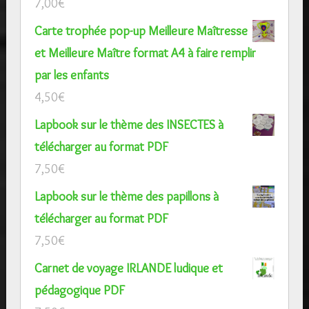
7,00
€
Carte trophée pop-up Meilleure Maîtresse
et Meilleure Maître format A4 à faire remplir
par les enfants
4,50
€
Lapbook sur le thème des INSECTES à
télécharger au format PDF
7,50
€
Lapbook sur le thème des papillons à
télécharger au format PDF
7,50
€
Carnet de voyage IRLANDE ludique et
pédagogique PDF