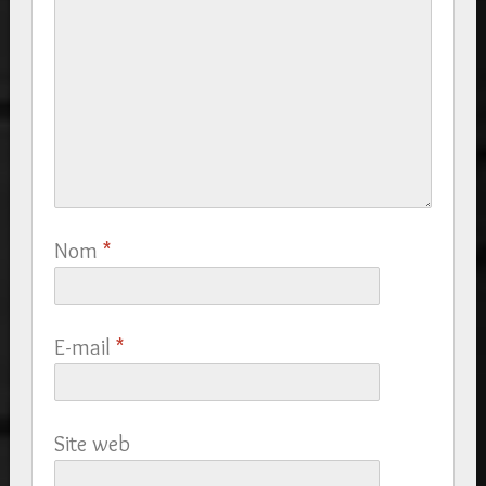
Nom
*
E-mail
*
Site web