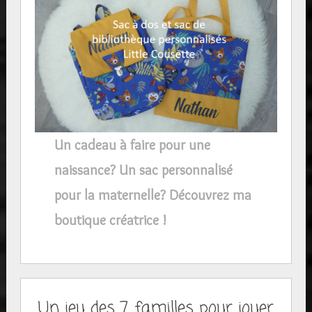
Un cadeau à faire pour une
naissance? Un sac personnalisé
pour la maternelle? Découvrez ma
boutique créatrice !
Un jeu des 7 familles pour jouer