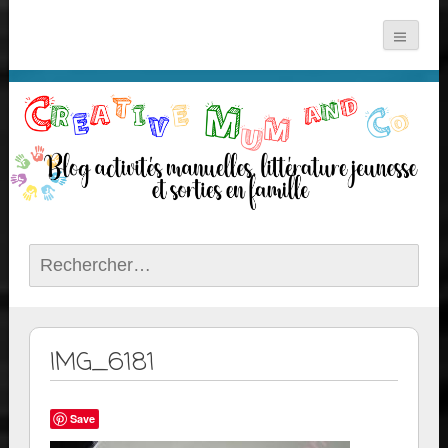
Rechercher :
IMG_6181
Save