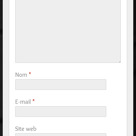
Nom
*
E-mail
*
Site web