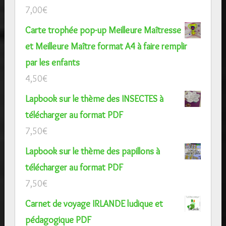
7,00
€
Carte trophée pop-up Meilleure Maîtresse
et Meilleure Maître format A4 à faire remplir
par les enfants
4,50
€
Lapbook sur le thème des INSECTES à
télécharger au format PDF
7,50
€
Lapbook sur le thème des papillons à
télécharger au format PDF
7,50
€
Carnet de voyage IRLANDE ludique et
pédagogique PDF