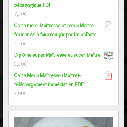
pédagogique PDF
7,50
€
Carte merci Maîtresse et merci Maître
format A4 à faire remplir par les enfants
4,50
€
Diplôme super Maîtresse et super Maître
3,50
€
Carte Merci Maîtresse (Maître)-
téléchargement immédiat en PDF
3,00
€