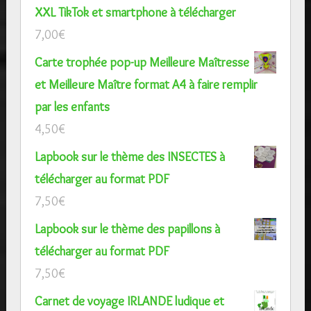
XXL TikTok et smartphone à télécharger
7,00
€
Carte trophée pop-up Meilleure Maîtresse
et Meilleure Maître format A4 à faire remplir
par les enfants
4,50
€
Lapbook sur le thème des INSECTES à
télécharger au format PDF
7,50
€
Lapbook sur le thème des papillons à
télécharger au format PDF
7,50
€
Carnet de voyage IRLANDE ludique et