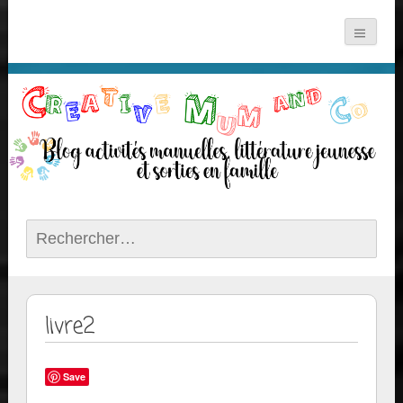
Rechercher :
livre2
Save