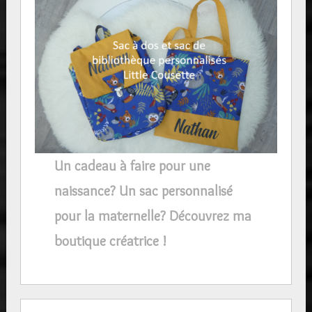
Un cadeau à faire pour une
naissance? Un sac personnalisé
pour la maternelle? Découvrez ma
boutique créatrice !