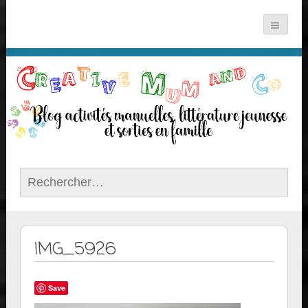
Rechercher :
IMG_5926
Save