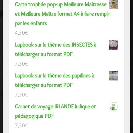
Carte trophée pop-up Meilleure Maîtresse
et Meilleure Maître format A4 à faire remplir
par les enfants
4,50
€
Lapbook sur le thème des INSECTES à
télécharger au format PDF
7,50
€
Lapbook sur le thème des papillons à
télécharger au format PDF
7,50
€
Carnet de voyage IRLANDE ludique et
pédagogique PDF
7,50
€