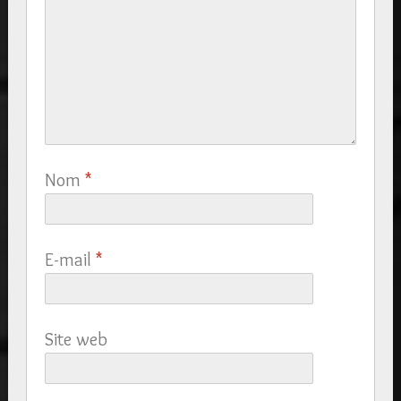
Nom
*
E-mail
*
Site web