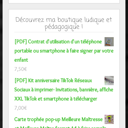
Découvrez ma boutique ludique et
pédagogique !
[PDF] Contrat d'utilisation d'un téléphone
portable ou smartphone à faire signer par votre
enfant
7,50
€
[PDF] Kit anniversaire TikTok Réseaux
Sociaux à imprimer- Invitations, bannière, affiche
XXL TikTok et smartphone à télécharger
7,00
€
Carte trophée pop-up Meilleure Maîtresse