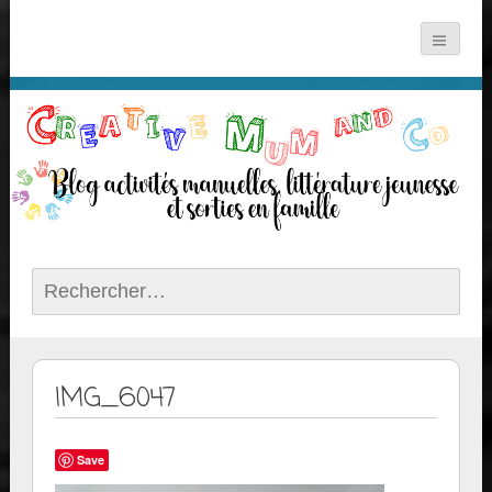
Rechercher :
IMG_6047
Save