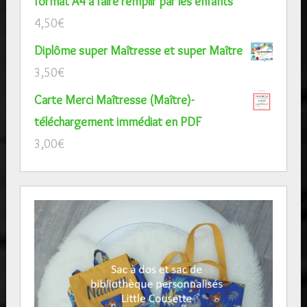
format A4 à faire remplir par les enfants
4,50
€
Diplôme super Maîtresse et super Maître
3,50
€
Carte Merci Maîtresse (Maître)-
téléchargement immédiat en PDF
3,00
€