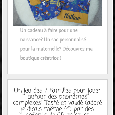
Un cadeau à faire pour une
naissance? Un sac personnalisé
pour la maternelle? Découvrez ma
boutique créatrice !
Un jeu des 7 familles pour jouer
autour des phonèmes
complexes! Testé et validé (adoré
je dirais même ^^) par des