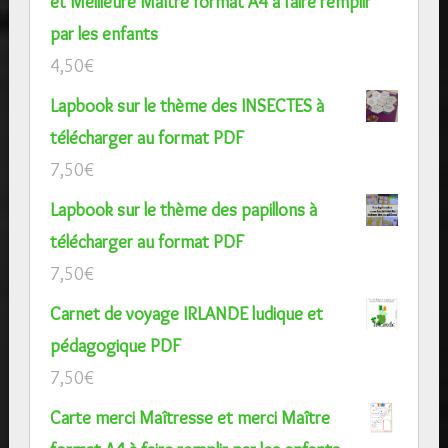
et Meilleure Maître format A4 à faire remplir
par les enfants
4,50
€
Lapbook sur le thème des INSECTES à
télécharger au format PDF
7,50
€
Lapbook sur le thème des papillons à
télécharger au format PDF
7,50
€
Carnet de voyage IRLANDE ludique et
pédagogique PDF
7,50
€
Carte merci Maîtresse et merci Maître