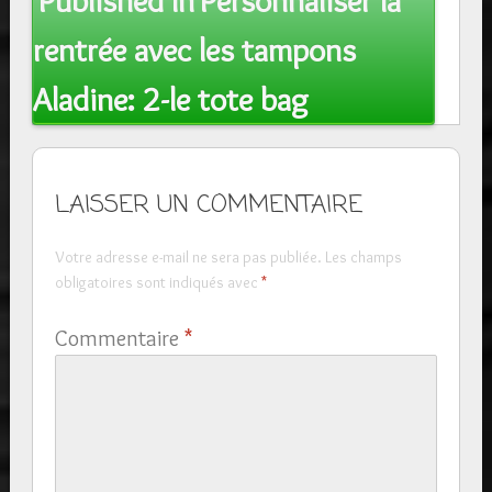
Published In
Personnaliser la
navigation
rentrée avec les tampons
Aladine: 2-le tote bag
LAISSER UN COMMENTAIRE
Votre adresse e-mail ne sera pas publiée.
Les champs
obligatoires sont indiqués avec
*
Commentaire
*