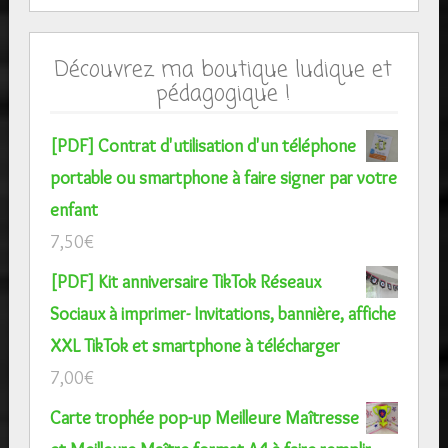
Découvrez ma boutique ludique et
pédagogique !
[PDF] Contrat d'utilisation d'un téléphone
portable ou smartphone à faire signer par votre
enfant
7,50
€
[PDF] Kit anniversaire TikTok Réseaux
Sociaux à imprimer- Invitations, bannière, affiche
XXL TikTok et smartphone à télécharger
7,00
€
Carte trophée pop-up Meilleure Maîtresse