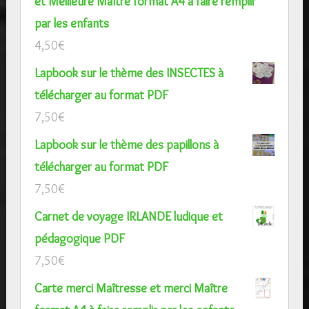
et Meilleure Maître format A4 à faire remplir
par les enfants
4,50
€
Lapbook sur le thème des INSECTES à
télécharger au format PDF
7,50
€
Lapbook sur le thème des papillons à
télécharger au format PDF
7,50
€
Carnet de voyage IRLANDE ludique et
pédagogique PDF
7,50
€
Carte merci Maîtresse et merci Maître