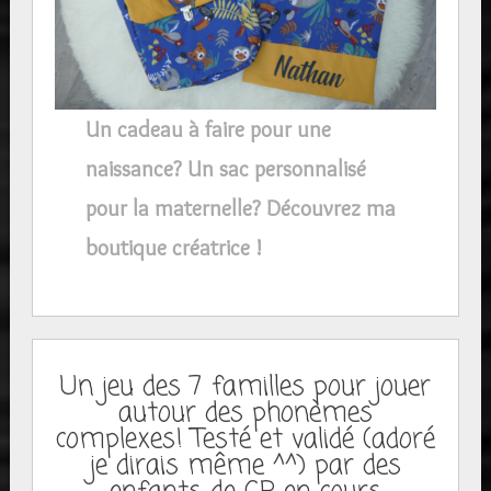
Un cadeau à faire pour une
naissance? Un sac personnalisé
pour la maternelle? Découvrez ma
boutique créatrice !
Un jeu des 7 familles pour jouer
autour des phonèmes
complexes! Testé et validé (adoré
je dirais même ^^) par des