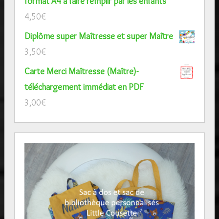
format A4 à faire remplir par les enfants
4,50
€
Diplôme super Maîtresse et super Maître
3,50
€
Carte Merci Maîtresse (Maître)-
téléchargement immédiat en PDF
3,00
€