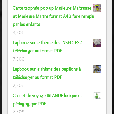
Carte trophée pop-up Meilleure Maîtresse
et Meilleure Maître format A4 à faire remplir
par les enfants
4,50
€
Lapbook sur le thème des INSECTES à
télécharger au format PDF
7,50
€
Lapbook sur le thème des papillons à
télécharger au format PDF
7,50
€
Carnet de voyage IRLANDE ludique et
pédagogique PDF
7,50
€