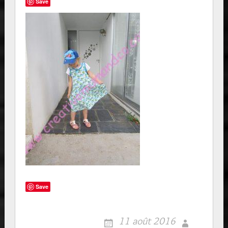
Save
Save
11 août 2016