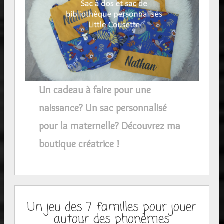
Un cadeau à faire pour une
naissance? Un sac personnalisé
pour la maternelle? Découvrez ma
boutique créatrice !
Un jeu des 7 familles pour jouer
autour des phonèmes