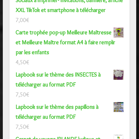
Sociaux à imprimer- Invitations, bannière, affiche
XXL TikTok et smartphone à télécharger
7,00
€
Carte trophée pop-up Meilleure Maîtresse
et Meilleure Maître format A4 à faire remplir
par les enfants
4,50
€
Lapbook sur le thème des INSECTES à
télécharger au format PDF
7,50
€
Lapbook sur le thème des papillons à
télécharger au format PDF
7,50
€