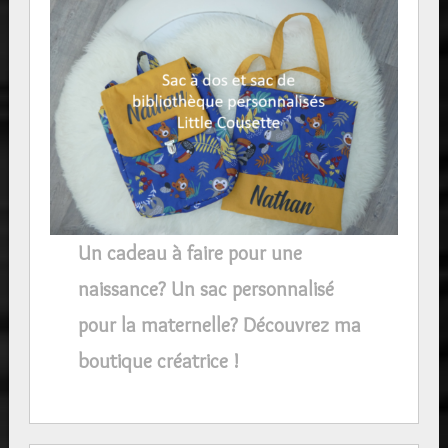
Un cadeau à faire pour une
naissance? Un sac personnalisé
pour la maternelle? Découvrez ma
boutique créatrice !