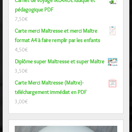
Carnet de voyage IRLANDE ludique et
pédagogique PDF
7,50
€
Carte merci Maîtresse et merci Maître
format A4 à faire remplir par les enfants
4,50
€
Diplôme super Maîtresse et super Maître
3,50
€
Carte Merci Maîtresse (Maître)-
téléchargement immédiat en PDF
3,00
€