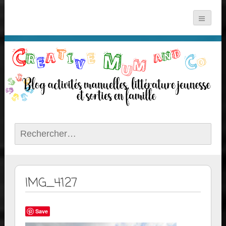
Rechercher :
IMG_4127
Save