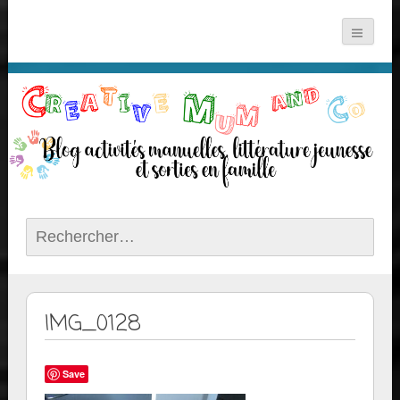
Rechercher :
IMG_0128
Save