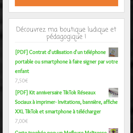
Découvrez ma boutique ludique et
pédagogique !
[PDF] Contrat d'utilisation d'un téléphone
portable ou smartphone à faire signer par votre
enfant
7,50
€
[PDF] Kit anniversaire TikTok Réseaux
Sociaux à imprimer- Invitations, bannière, affiche
XXL TikTok et smartphone à télécharger
7,00
€
Carte trophée pop-up Meilleure Maîtresse