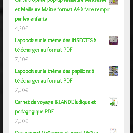
et Meilleure Maître format A4 à faire remplir
par les enfants
4,50
€
Lapbook sur le thème des INSECTES à
télécharger au format PDF
7,50
€
Lapbook sur le thème des papillons à
télécharger au format PDF
7,50
€
Carnet de voyage IRLANDE ludique et
pédagogique PDF
7,50
€
Carte merci Maîtresse et merci Maître