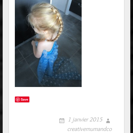
Save
1 janvier 2015
creativemumandco