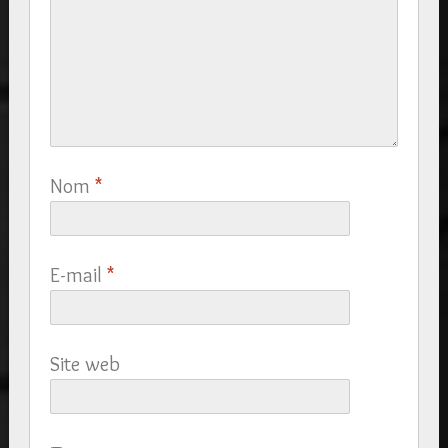
Nom
*
E-mail
*
Site web