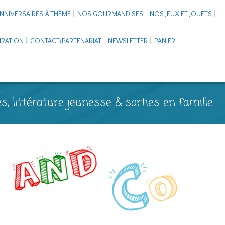
NNIVERSAIRES À THÈME
NOS GOURMANDISES
NOS JEUX ET JOUETS
PIRATION
CONTACT/PARTENARIAT
NEWSLETTER
PANIER
s, littérature jeunesse & sorties en famille