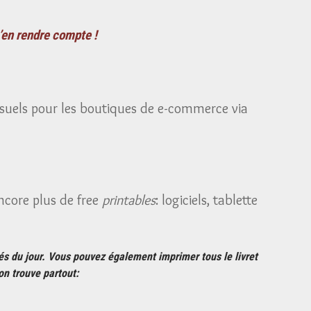
’en rendre compte !
usuels pour les boutiques de e-commerce via
ncore plus de free
printables
: logiciels, tablette
tés du jour. Vous pouvez également imprimer tous le livret
on trouve partout: