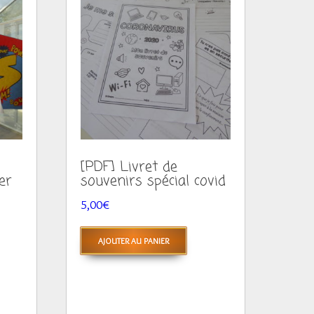
[PDF] Livret de
er
souvenirs spécial covid
5,00
€
AJOUTER AU PANIER