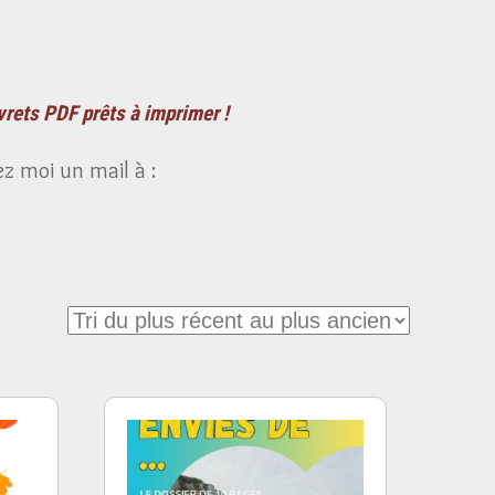
vrets PDF prêts à imprimer !
z moi un mail à :