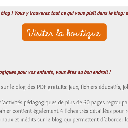
blog ! Vous y trouverez tout ce qui vous plaît dans le blog: 
giques pour vos enfants, vous êtes au bon endroit !
ur le blog des PDF gratuits: jeux, fichiers éducatifs, jo
d’activités pédagogiques de plus de 60 pages regroupant
ier contient également 4 fiches très détaillées pour ré
iginaux et inédits sur le blog qui permettent d’aborder