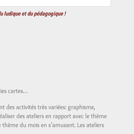
du ludique et du pédagogique !
lies cartes…
 des activités très variées: graphisme,
aliser des ateliers en rapport avec le thème
 le thème du mois en s’amusant. Les ateliers