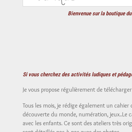
Bienvenue sur la boutique du 
Si vous cherchez des activités ludiques et pédago
Je vous propose régulièrement de télécharger s
Tous les mois, je rédige également un cahier 
découverte du monde, numération, jeux..Le cah
avec les enfants. Ce sont des ateliers très or
sont détaillés pas-à-pas avec des photos.