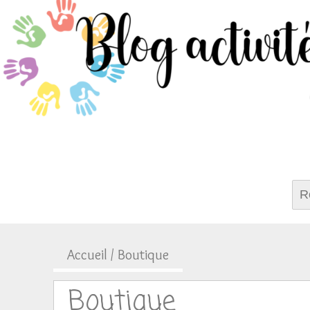
Rech
Accueil
/ Boutique
Boutique