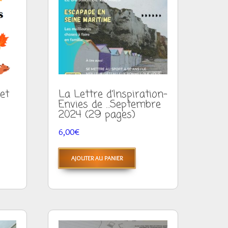
et
La Lettre d’Inspiration-
Envies de …Septembre
2024 (29 pages)
6,00
€
AJOUTER AU PANIER