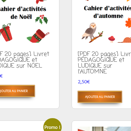
F 20 pages] Livret
[PDF 20 pages] Livr
DAGOGIQUE et
PÉDAGOGIQUE et
DIQUE sur NOEL
LUDIQUE sur
l’AUTOMNE
€
2,50
€
JOUTER AU PANIER
AJOUTER AU PANIER
Promo !