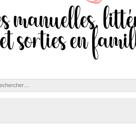
ercher :