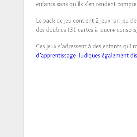
enfants sans qu’ils s’en rendent compt
Le pack de jeu contient 2 jeux: un jeu d
des doubles (31 cartes à jouer+ conseils)
Ces jeux s’adressent à des enfants qui m
d’apprentissage ludiques également di