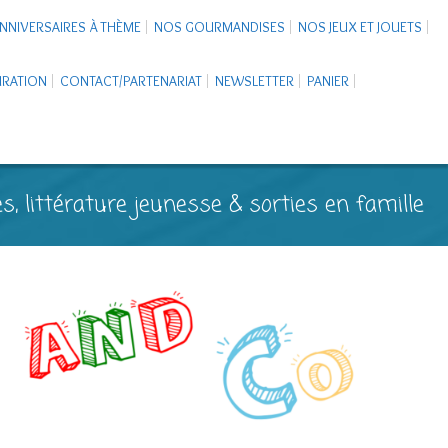
NNIVERSAIRES À THÈME
NOS GOURMANDISES
NOS JEUX ET JOUETS
PIRATION
CONTACT/PARTENARIAT
NEWSLETTER
PANIER
s, littérature jeunesse & sorties en famille