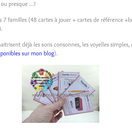
e ou presque …!
es 7 familles (48 cartes à jouer + cartes de référence +
.
aitrisent déjà les sons consonnes, les voyelles simples
sponibles sur mon blog
).