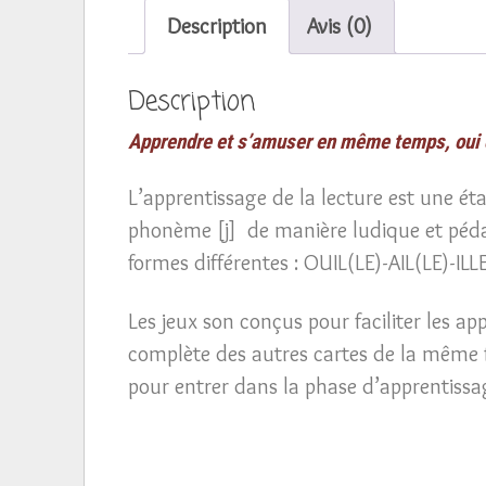
Description
Avis (0)
Description
Apprendre et s’amuser en même temps, oui c
L’apprentissage de la lecture est une ét
phonème [j] de manière ludique et péd
formes différentes : OUIL(LE)-AIL(LE)-IL
Les jeux son conçus pour faciliter les ap
complète des autres cartes de la même fa
pour entrer dans la phase d’apprentiss