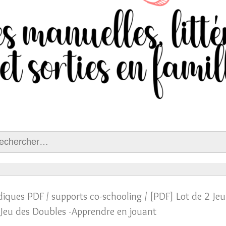
ercher :
diques PDF
/
supports co-schooling
/ [PDF] Lot de 2 Jeu
s-Jeu des Doubles -Apprendre en jouant