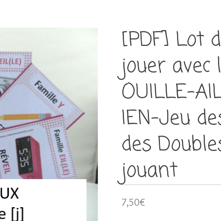
[PDF] Lot 
jouer avec 
OUILLE-AIL
IEN-Jeu de
des Double
jouant
7,50
€