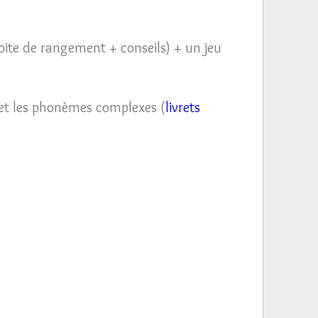
boite de rangement + conseils) + un jeu
, et les phonèmes complexes (
livrets