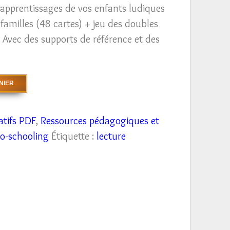
 apprentissages de vos enfants ludiques
7 familles (48 cartes) + jeu des doubles
 Avec des supports de référence et des
NIER
atifs PDF
,
Ressources pédagogiques et
co-schooling
Étiquette :
lecture