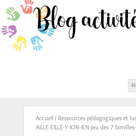
Rech
Accueil
/
Ressources pédagogiques et lu
AILLE-EILLE-Y-ION-IEN-Jeu des 7 famille