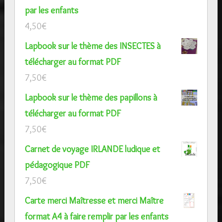
par les enfants
4,50
€
Lapbook sur le thème des INSECTES à
télécharger au format PDF
7,50
€
Lapbook sur le thème des papillons à
télécharger au format PDF
7,50
€
Carnet de voyage IRLANDE ludique et
pédagogique PDF
7,50
€
Carte merci Maîtresse et merci Maître
format A4 à faire remplir par les enfants