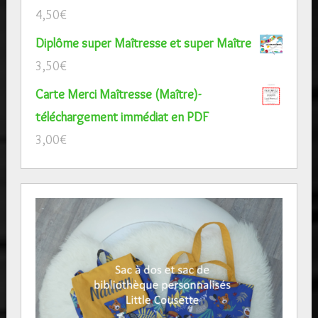
4,50
€
Diplôme super Maîtresse et super Maître
3,50
€
Carte Merci Maîtresse (Maître)-
téléchargement immédiat en PDF
3,00
€