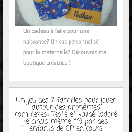
Un cadeau à faire pour une
naissance? Un sac personnalisé
pour la maternelle? Découvrez ma
boutique créatrice !
Un jeu des 7 familles pour jouer
autour des phonèmes
complexes! Testé et validé (adoré
je dirais même ^^) par des
enfants de CP en cours