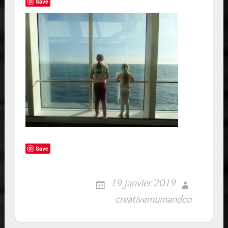
Save
Save
19 janvier 2019
creativemumandco