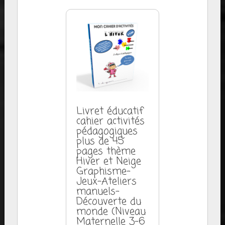
Livret éducatif
cahier activités
pédagogiques
plus de 45
pages thème
Hiver et Neige
Graphisme-
Jeux-Ateliers
manuels-
Découverte du
monde (Niveau
Maternelle 3-6