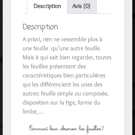
49
Description
Avis (0)
cartes
de
Description
nomenclature
A priori, rien ne ressemble plus à
botanique
une feuille qu’une autre feuille.
Mais à qui sait bien regarder, toutes
les feuilles présentent des
caractéristiques bien particulières
qui les différencient les unes des
autres: feuille simple ou composée,
disposition sur la tige, forme du
limbe, …