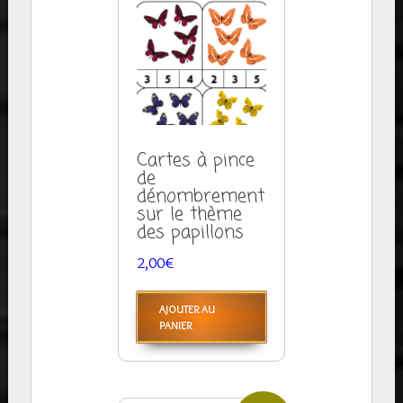
Cartes à pince
de
dénombrement
sur le thème
des papillons
2,00
€
AJOUTER AU
PANIER