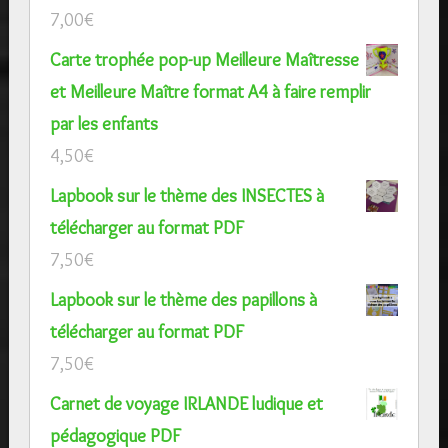
7,00
€
Carte trophée pop-up Meilleure Maîtresse
et Meilleure Maître format A4 à faire remplir
par les enfants
4,50
€
Lapbook sur le thème des INSECTES à
télécharger au format PDF
7,50
€
Lapbook sur le thème des papillons à
télécharger au format PDF
7,50
€
Carnet de voyage IRLANDE ludique et
pédagogique PDF