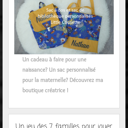
Un cadeau à faire pour une
naissance? Un sac personnalisé
pour la maternelle? Découvrez ma
boutique créatrice !
Un jeu des 7 familles pour jouer