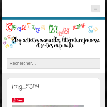
Rechercher :
img_5384
Save