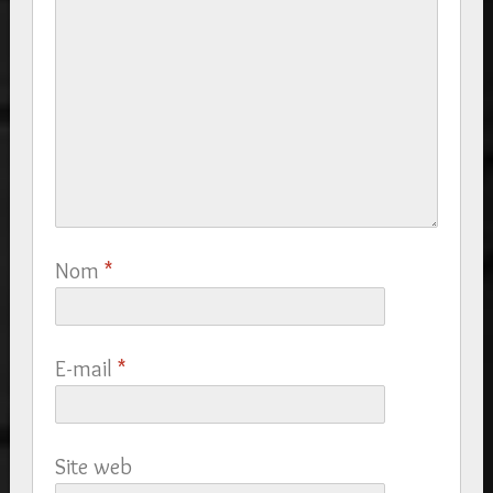
Nom
*
E-mail
*
Site web