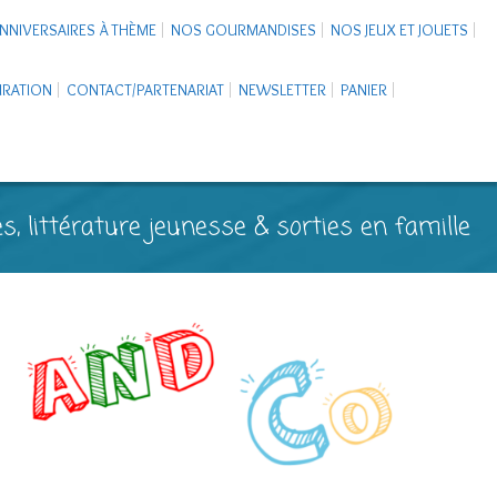
NNIVERSAIRES À THÈME
NOS GOURMANDISES
NOS JEUX ET JOUETS
PIRATION
CONTACT/PARTENARIAT
NEWSLETTER
PANIER
s, littérature jeunesse & sorties en famille