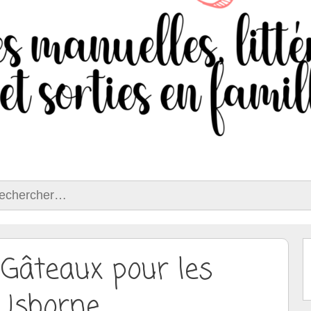
ercher :
 Gâteaux pour les
 Usborne