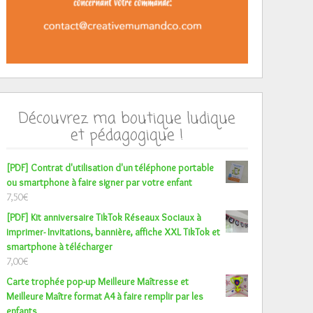
Découvrez ma boutique ludique
et pédagogique !
[PDF] Contrat d'utilisation d'un téléphone portable
ou smartphone à faire signer par votre enfant
7,50
€
[PDF] Kit anniversaire TikTok Réseaux Sociaux à
imprimer- Invitations, bannière, affiche XXL TikTok et
smartphone à télécharger
7,00
€
Carte trophée pop-up Meilleure Maîtresse et
Meilleure Maître format A4 à faire remplir par les
enfants