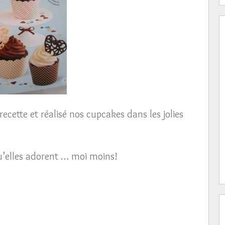
cette et réalisé nos cupcakes dans les jolies
qu’elles adorent … moi moins!