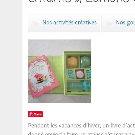
Nos activités créatives
Nos go
Save
Pendant les vacances d’hiver, un livre d’act
donné envie de faire un atelier pâtisserie avec