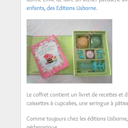
enfants, des Editions Usborne
.
Le coffret contient un livret de recettes et 
caissettes à cupcakes, une seringue à pâtiss
Comme toujours chez les éditions Usborne, 
pédagogique.