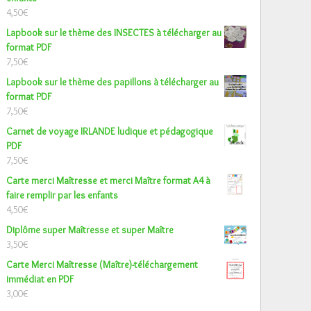
4,50
€
Lapbook sur le thème des INSECTES à télécharger au
format PDF
7,50
€
Lapbook sur le thème des papillons à télécharger au
format PDF
7,50
€
Carnet de voyage IRLANDE ludique et pédagogique
PDF
7,50
€
Carte merci Maîtresse et merci Maître format A4 à
faire remplir par les enfants
4,50
€
Diplôme super Maîtresse et super Maître
3,50
€
Carte Merci Maîtresse (Maître)-téléchargement
immédiat en PDF
3,00
€