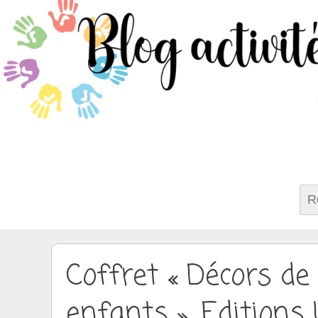
Rech
Coffret « Décors de
enfants », Editions