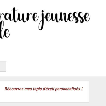
Découvrez mes tapis d'éveil personnalisés !